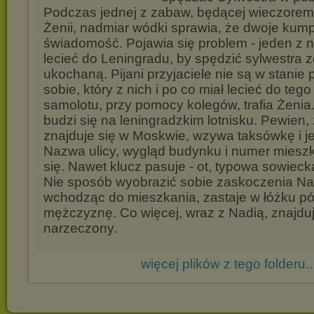
Podczas jednej z zabaw, będącej wieczorem
Żenii, nadmiar wódki sprawia, że dwoje kumpl
świadomość. Pojawia się problem - jeden z ni
lecieć do Leningradu, by spędzić sylwestra 
ukochaną. Pijani przyjaciele nie są w stanie
sobie, który z nich i po co miał lecieć do teg
samolotu, przy pomocy kolegów, trafia Żeni
budzi się na leningradzkim lotnisku. Pewien,
znajduje się w Moskwie, wzywa taksówkę i j
Nazwa ulicy, wygląd budynku i numer miesz
się. Nawet klucz pasuje - ot, typowa sowiecka
Nie sposób wyobrazić sobie zaskoczenia Nadi
wchodząc do mieszkania, zastaje w łóżku p
mężczyznę. Co więcej, wraz z Nadią, znajduj
narzeczony.
więcej plików z tego folderu..