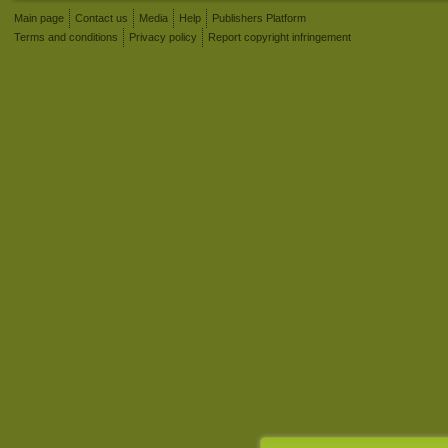
Main page
Contact us
Media
Help
Publishers Platform
Terms and conditions
Privacy policy
Report copyright infringement