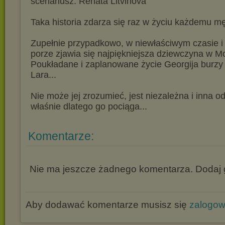
scenariusz: Renata Litvinova
Taka historia zdarza się raz w życiu każdemu m
Zupełnie przypadkowo, w niewłaściwym czasie i 
porze zjawia się najpiękniejsza dziewczyna w M
Poukładane i zaplanowane życie Georgija burzy 
Lara...
Nie może jej zrozumieć, jest niezależna i inna od
właśnie dlatego go pociąga...
Komentarze:
Nie ma jeszcze żadnego komentarza. Dodaj g
Aby dodawać komentarze musisz się
zalogo