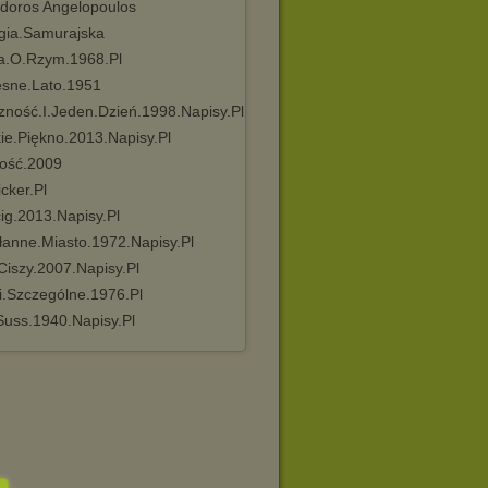
doros Angelopoulos
ogia.Samurajska
a.O.Rzym.1968.Pl
sne.Lato.1951
zność.I.Jeden.Dzień.1998.Napisy.Pl
ie.Piękno.2013.Napisy.Pl
ość.2009
cker.Pl
ig.2013.Napisy.Pl
łanne.Miasto.1972.Napisy.Pl
Ciszy.2007.Napisy.Pl
i.Szczególne.1976.Pl
Suss.1940.Napisy.Pl