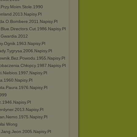
ł.Przy.Moim.Stole.1990
enland.2013.Napisy.Pl
ada.O.Bombere.2011.Napisy.Pl
.Blue.Directors.Cut.1986.Napisy.Pl
a.Gwardia.2012
ny.Ognik.1963.Napisy.Pl
ady.Tygrysa.2006.Napisy.Pl
ownik.Bez.Powodu.1955.Napisy.Pl
obaczenia.Chłopcy.1987.Napisy.Pl
i.Niebios.1997.Napisy.Pl
ra.1960.Napisy.Pl
nta.Paura.1976.Napisy.Pl
999
z.1946.Napisy.Pl
rdyner.2013.Napisy.Pl
tan.Nemo.1975.Napisy.Pl
Wai Wong
.Jang.Jeon.2005.Napisy.Pl