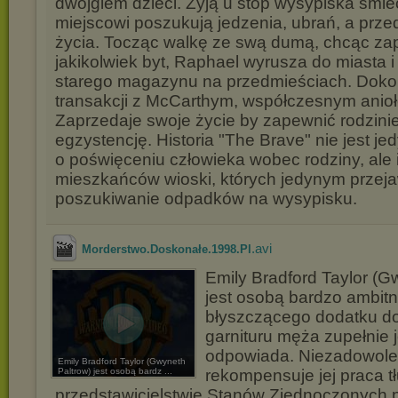
dwojgiem dzieci. Żyją u stóp wysypiska śmiec
miejscowi poszukują jedzenia, ubrań, a prze
życia. Tocząc walkę ze swą dumą, chcąc zap
jakikolwiek byt, Raphael wyrusza do miasta i
starego magazynu na przedmieściach. Dokon
transakcji z McCarthym, współczesnym anioł
Zaprzedaje swoje życie by zapewnić rodzini
egzystencję. Historia "The Brave" nie jest je
o poświęceniu człowieka wobec rodziny, ale i
mieszkańców wioski, których jedynym przeja
poszukiwanie odpadków na wysypisku.
.avi
Morderstwo.Doskonałe.1998.Pl
Emily Bradford Taylor (G
jest osobą bardzo ambitną
błyszczącego dodatku d
garnituru męża zupełnie j
odpowiada. Niezadowolen
Emily Bradford Taylor (Gwyneth
Paltrow) jest osobą bardz ...
rekompensuje jej praca 
przedstawicielstwie Stanów Zjednoczonych 