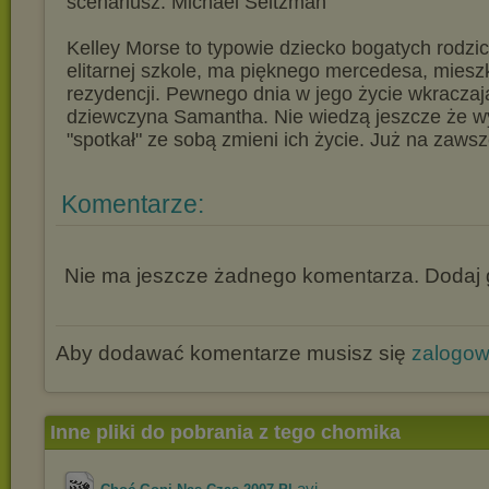
scenariusz: Michael Seitzman
Kelley Morse to typowie dziecko bogatych rodzi
elitarnej szkole, ma pięknego mercedesa, miesz
rezydencji. Pewnego dnia w jego życie wkraczają
dziewczyna Samantha. Nie wiedzą jeszcze że wy
"spotkał" ze sobą zmieni ich życie. Już na zaws
Komentarze:
Nie ma jeszcze żadnego komentarza. Dodaj g
Aby dodawać komentarze musisz się
zalogo
Inne pliki do pobrania z tego chomika
.avi