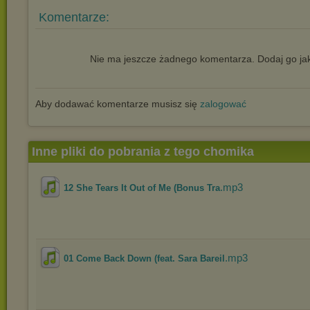
Komentarze:
Nie ma jeszcze żadnego komentarza. Dodaj go jak
Aby dodawać komentarze musisz się
zalogować
Inne pliki do pobrania z tego chomika
.mp3
12 She Tears It Out of Me (Bonus Tra
.mp3
01 Come Back Down (feat. Sara Bareil