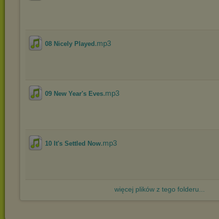
.mp3
08 Nicely Played
.mp3
09 New Year's Eves
.mp3
10 It's Settled Now
więcej plików z tego folderu...