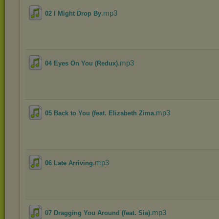
.mp3
02 I Might Drop By
.mp3
04 Eyes On You (Redux)
.mp3
05 Back to You (feat. Elizabeth Zima
.mp3
06 Late Arriving
.mp3
07 Dragging You Around (feat. Sia)