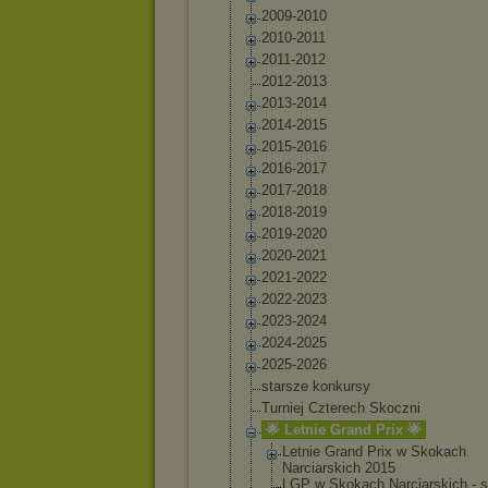
2009-2010
2010-2011
2011-2012
2012-2013
2013-2014
2014-2015
2015-2016
2016-2017
2017-2018
2018-2019
2019-2020
2020-2021
2021-2022
2022-2023
2023-2024
2024-2025
2025-2026
starsze konkursy
Turniej Czterech Skoczni
🌟 Letnie Grand Prix 🌟
Letnie Grand Prix w Skokach
Narciarskic
h 2015
LGP w Skokach Narciarskic
h - 