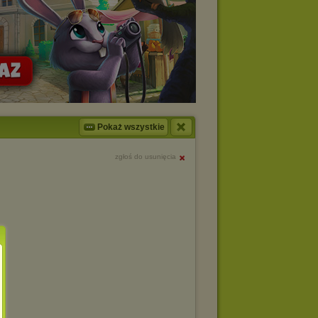
Pokaż wszystkie
zgłoś do usunięcia