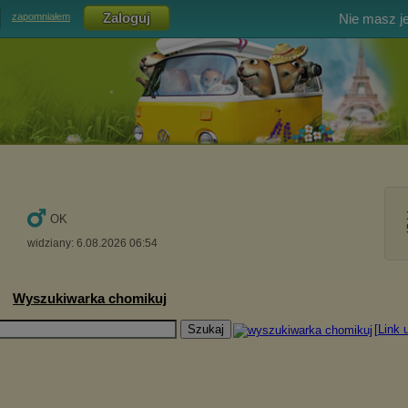
Nie masz j
zapomniałem
OK
widziany: 6.08.2026 06:54