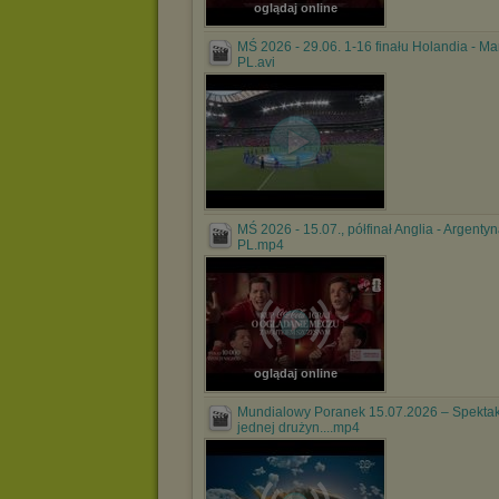
oglądaj online
MŚ 2026 - 29.06. 1-16 finału Holandia - M
PL.avi
MŚ 2026 - 15.07., półfinał Anglia - Argentyn
PL.mp4
oglądaj online
Mundialowy Poranek 15.07.2026 – Spektak
jednej drużyn....mp4