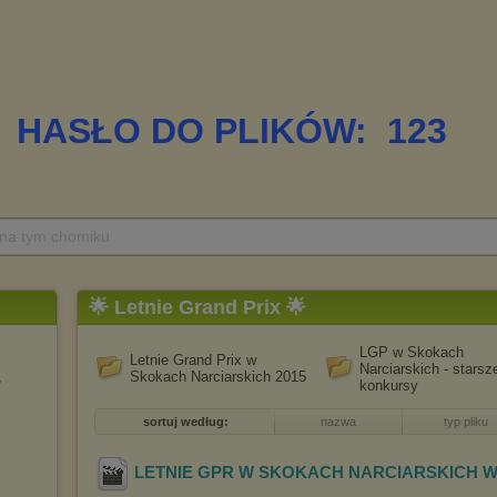
 na tym chomiku
🌟 Letnie Grand Prix 🌟
LGP w Skokach
Letnie Grand Prix w
Narciarskich - starsz
,
Skokach Narciarskich 2015
konkursy
sortuj według:
nazwa
typ pliku
LETNIE GPR W SKOKACH NARCIARSKICH W