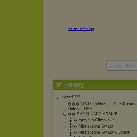
Szukaj plików
Foldery
cezar1003
��� MŚ Piłka Nożna - 2026 Kanada
Meksyk, USA
�� SKOKI NARCIARSKIE
� Igrzyska Olimpijskie
� Mistrzostwa Świata
� Mistrzostwa Świata w Lotach