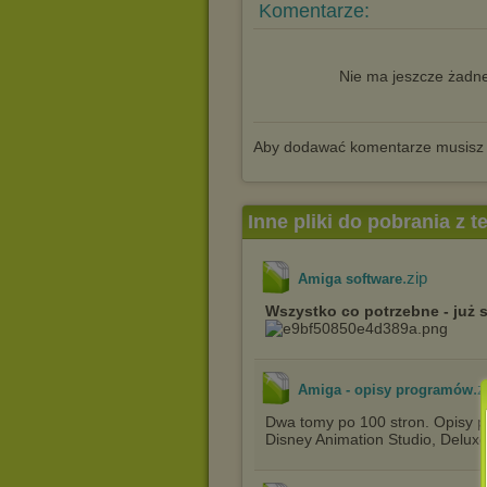
Komentarze:
Nie ma jeszcze żadne
Aby dodawać komentarze musisz
Inne pliki do pobrania z 
.zip
Amiga software
Wszystko co potrzebne - już 
.z
Amiga - opisy programów
Dwa tomy po 100 stron. Opisy 
Disney Animation Studio, Deluxe