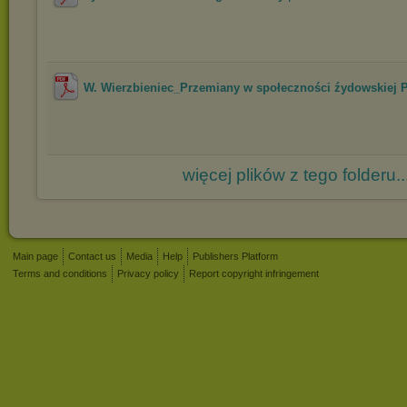
W. Wierzbieniec_Przemiany w społeczności źydowskiej Pr
więcej plików z tego folderu..
Main page
Contact us
Media
Help
Publishers Platform
Terms and conditions
Privacy policy
Report copyright infringement