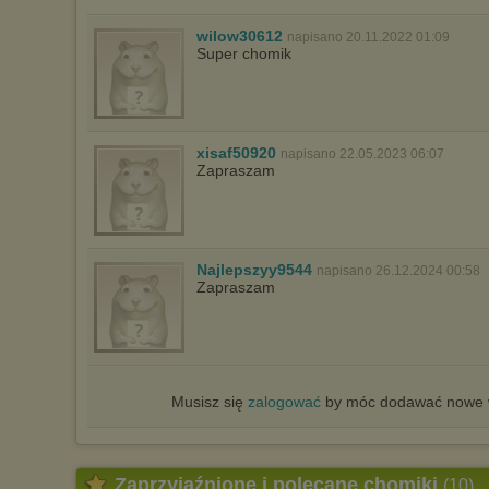
wilow30612
napisano 20.11.2022 01:09
Super chomik
xisaf50920
napisano 22.05.2023 06:07
Zapraszam
Najlepszyy9544
napisano 26.12.2024 00:58
Zapraszam
Musisz się
zalogować
by móc dodawać nowe w
Zaprzyjaźnione i polecane chomiki
(10)