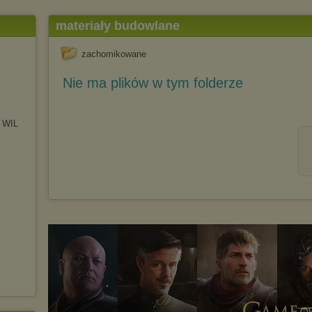
materiały budowlane
zachomikowane
Nie ma plików w tym folderze
W WIL