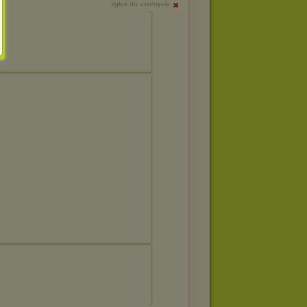
zgłoś do usunięcia