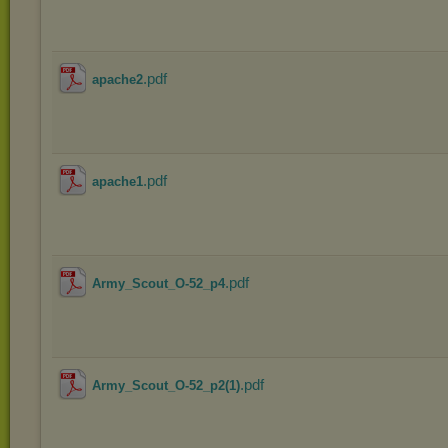
.pdf
apache2
.pdf
apache1
.pdf
Army_Scout_O-52_p4
.pdf
Army_Scout_O-52_p2(1)