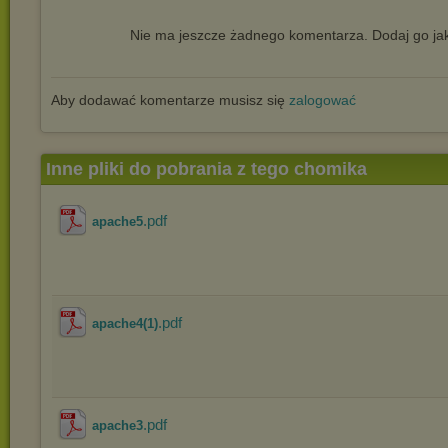
Nie ma jeszcze żadnego komentarza. Dodaj go jak
Aby dodawać komentarze musisz się
zalogować
Inne pliki do pobrania z tego chomika
.pdf
apache5
.pdf
apache4(1)
.pdf
apache3