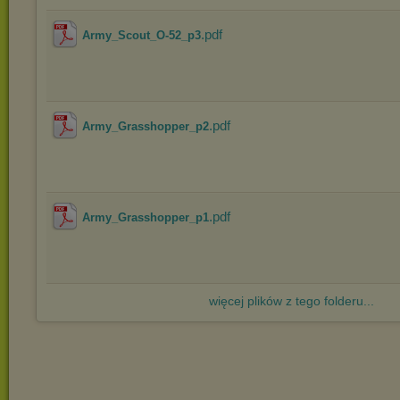
.pdf
Army_Scout_O-52_p3
.pdf
Army_Grasshopper_p2
.pdf
Army_Grasshopper_p1
więcej plików z tego folderu...