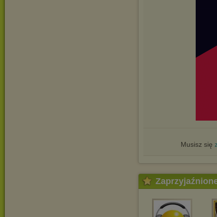
Musisz się
Zaprzyjaźnion