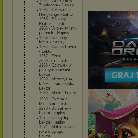
1964 - Weekend w
Zuydcoote - Napisy
1965 - Człowiek z
Hongkongu - Lektor
1965 - Szalony
Piotruś - Lektor
1965 - W piękny letni
poranek - Napisy
1966 - Kochany
łobuz - Napisy
1967 - Casino Royale
- Lektor
1967 - Życie
złodzieja - Lektor
1968 - Człowiek w
pięknym krawacie -
Lektor
1969 - Mężczyzna,
który mi się podoba -
Lektor
1969 - Mózg - Lektor
1969 - Syrena z
Missisipi - Lektor
1970 - Borsalino -
Lektor i napisy
1971 - Cenny łup -
Lektor i napisy
1971 - Małżonkowie
roku drugiego -
Lektor