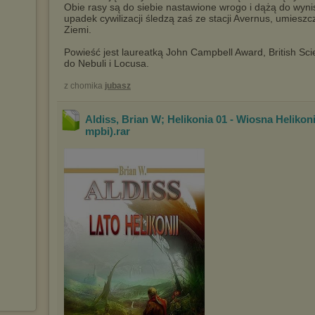
Obie rasy są do siebie nastawione wrogo i dążą do wyni
upadek cywilizacji śledzą zaś ze stacji Avernus, umieszcz
Ziemi.
Powieść jest laureatką John Campbell Award, British Sc
do Nebuli i Locusa.
z chomika
jubasz
Aldiss, Brian W; Helikonia 01 - Wiosna Helikoni
mpbi)
.rar