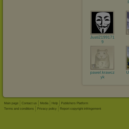
Justi2199171
9
pawel.krawcz
U
yk
Main page
Contact us
Media
Help
Publishers Platform
Terms and conditions
Privacy policy
Report copyright infringement