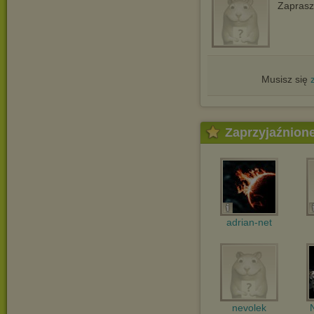
Zapras
Musisz się
Zaprzyjaźnion
adrian-net
nevolek