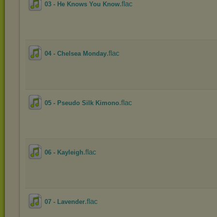
.flac
03 - He Knows You Know
.flac
04 - Chelsea Monday
.flac
05 - Pseudo Silk Kimono
.flac
06 - Kayleigh
.flac
07 - Lavender