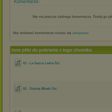
Komentarze:
Nie ma jeszcze żadnego komentarza. Dodaj go jak
Aby dodawać komentarze musisz się
zalogować
Inne pliki do pobrania z tego chomika
.flac
01 - La Gazza Ladra
.flac
02 - Slainte Mhath