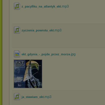
.mp3
z_pacyfiku_na_atlantyk_ekt
.mp3
zyczenia_powrotu_ekt
.jpg
ekt_gdynia_-_pojde_przez_morze
.mp3
ja_stawiam_ekt