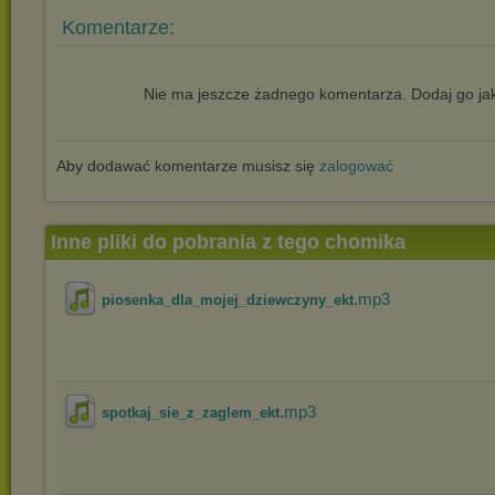
Komentarze:
Nie ma jeszcze żadnego komentarza. Dodaj go jak
Aby dodawać komentarze musisz się
zalogować
Inne pliki do pobrania z tego chomika
.mp3
piosenka_dla_mojej_dziewczyny_ekt
.mp3
spotkaj_sie_z_zaglem_ekt