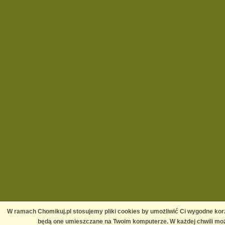
W ramach Chomikuj.pl stosujemy pliki cookies by umożliwić Ci wygodne korz
będą one umieszczane na Twoim komputerze. W każdej chwili moż