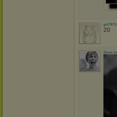
gri7971
20
Stare.d