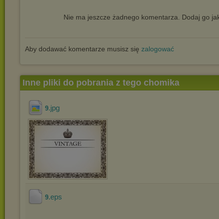
Nie ma jeszcze żadnego komentarza. Dodaj go jak
Aby dodawać komentarze musisz się
zalogować
Inne pliki do pobrania z tego chomika
.jpg
9
.eps
9