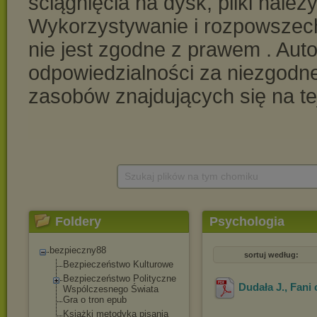
Szukaj plików na tym chomiku
Foldery
Psychologia
bezpieczny88
sortuj według:
Bezpieczeństwo Kulturowe
Bezpieczeństwo Polityczne
Dudała J., Fani
Wspólczesnego Świata
Gra o tron epub
Książki metodyka pisania