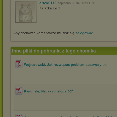
artek6112
napisano 20.04.2020 11:10
Książka 1983
Aby dodawać komentarze musisz się
zalogować
Inne pliki do pobrania z tego chomika
.pdf
Wojnarowski, Jak rozwiązać problem badawczy
.pdf
Kaminski, Nauka i metoda