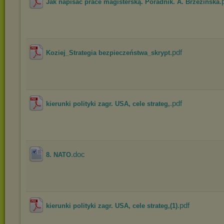
.
Jak napisac prace magisterską. Poradnik. A. Brzezińska
.pdf
Koziej_Strategia bezpieczeństwa_skrypt
.pdf
kierunki polityki zagr. USA, cele strateg,
.doc
8. NATO
.pdf
kierunki polityki zagr. USA, cele strateg,(1)