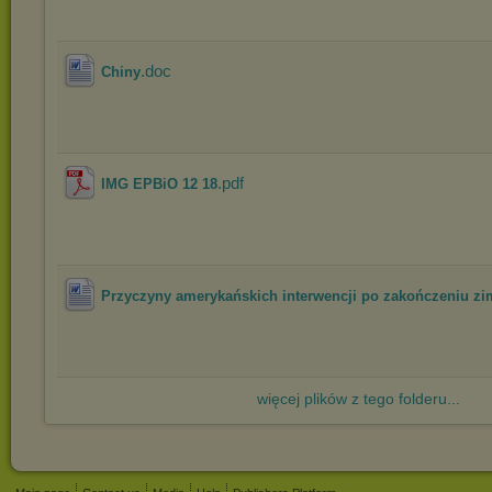
.doc
Chiny
.pdf
IMG EPBiO 12 18
Przyczyny amerykańskich interwencji po zakończeniu zim
więcej plików z tego folderu...