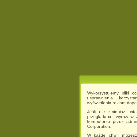
Wykorzystujemy pliki c
usprawnienia korzyst
wyświetlenia reklam dop
Jeśli nie zmienisz ust
przeglądarce, wyrażasz
komputerze przez admin
Corporation.
W każdej chwili możesz