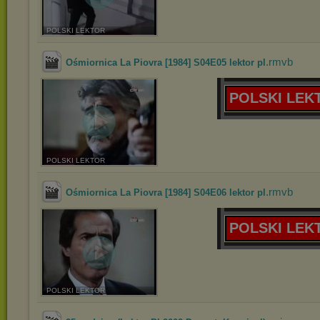
POLSKI LEKTOR
.rmvb
Ośmiornica La Piovra [1984] S04E05 lektor pl
POLSKI LEK
POLSKI LEKTOR
.rmvb
Ośmiornica La Piovra [1984] S04E06 lektor pl
POLSKI LEK
POLSKI LEKTOR