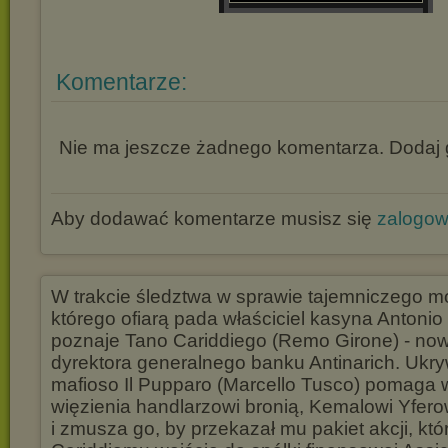
Komentarze:
Nie ma jeszcze żadnego komentarza. Dodaj g
Aby dodawać komentarze musisz się
zalogo
W trakcie śledztwa w sprawie tajemniczego m
którego ofiarą pada właściciel kasyna Antonio 
poznaje Tano Cariddiego (Remo Girone) - n
dyrektora generalnego banku Antinarich. Ukryw
mafioso Il Pupparo (Marcello Tusco) pomaga 
więzienia handlarzowi bronią, Kemalowi Yferow
i zmusza go, by przekazał mu pakiet akcji, któ