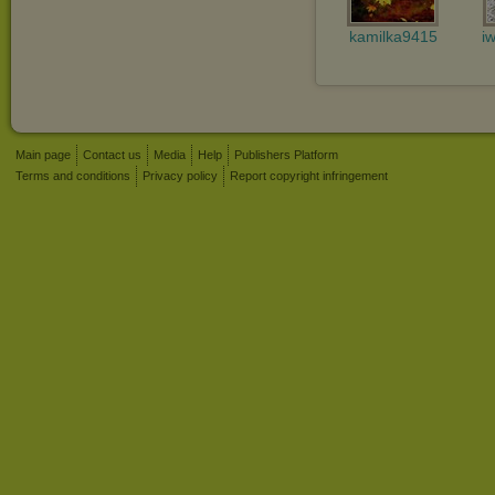
kamilka9415
i
Main page
Contact us
Media
Help
Publishers Platform
Terms and conditions
Privacy policy
Report copyright infringement