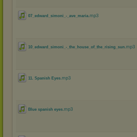
.mp3
07_edward_simoni_-_ave_maria
.mp3
10_edward_simoni_-_the_house_of_the_rising_sun
.mp3
11. Spanish Eyes
.mp3
Blue spanish eyes