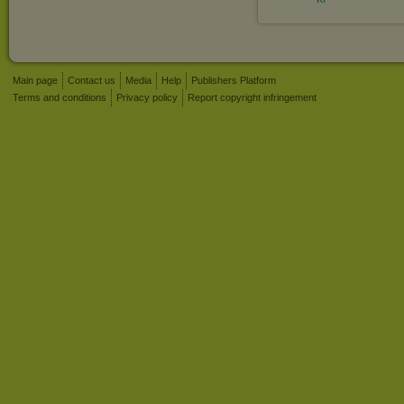
Main page
Contact us
Media
Help
Publishers Platform
Terms and conditions
Privacy policy
Report copyright infringement