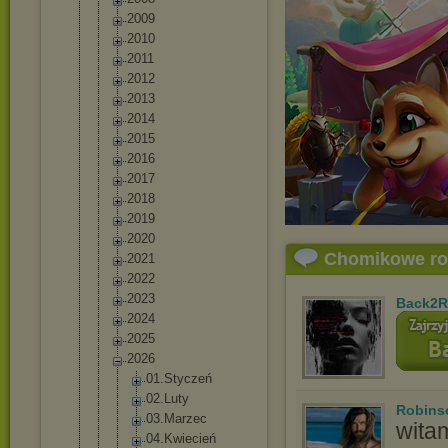
2009
2010
2011
2012
2013
2014
2015
2016
2017
2018
2019
2020
Chomikowe r
2021
2022
2023
Back2R
2024
2025
2026
01.Stycz
eń
02.Luty
Robins
03.Marze
c
wita
04.Kwiec
ień