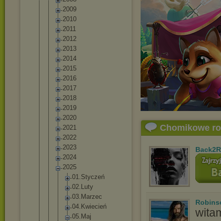
2009
2010
2011
2012
2013
2014
2015
2016
2017
2018
2019
2020
Chomikowe r
2021
2022
2023
Back2R
2024
2025
01.Stycz
eń
02.Luty
03.Marze
c
Robins
04.Kwiec
ień
wita
05.Maj