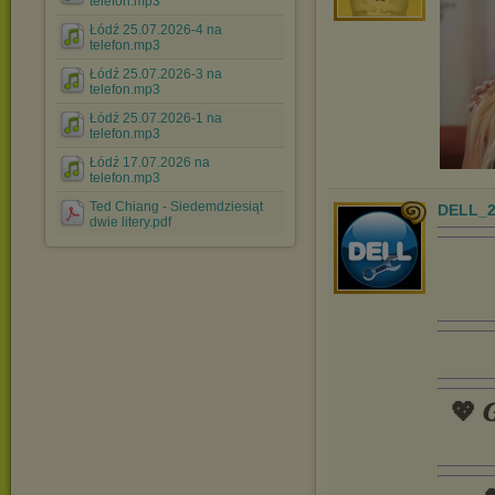
telefon.mp3
Łódź 25.07.2026-4 na
telefon.mp3
Łódź 25.07.2026-3 na
telefon.mp3
Łódź 25.07.2026-1 na
telefon.mp3
Łódź 17.07.2026 na
telefon.mp3
Ted Chiang - Siedemdziesiąt
DELL_2
dwie litery.pdf
💖 𝑮