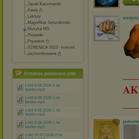
Jacek Kaczmarski
Kasia
Lektury
sierjorz
Magnifikat Jerozolimski
Muzyka MD
Piosenki
Prywatne
SZRENICA 2023 - koncert
zachomikowane
__
Ostatnio pobierane pliki
AK
Łódź 8.08.2026-4 na
telefon.mp3
Łódź 8.08.2026-3 na
___
telefon.mp3
Łódź 8.08.2026-2 na
telefon.mp3
jarkom
Łódź 8.08.2026-1 na
telefon.mp3
Łódź 25.07.2026-2 na