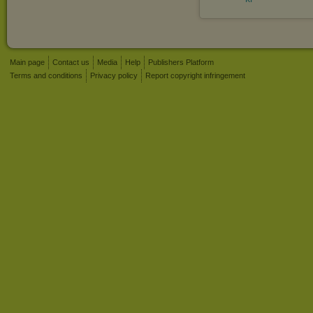
Main page
Contact us
Media
Help
Publishers Platform
Terms and conditions
Privacy policy
Report copyright infringement