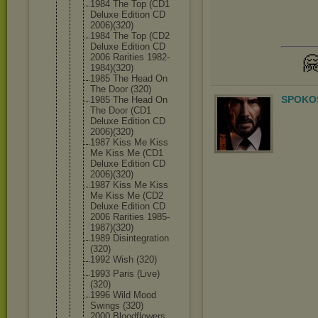
1984 The Top (CD1
Deluxe Edition CD
2006)(320)
1984 The Top (CD2
Deluxe Edition CD
2006 Rarities 1982-

1984)(
320)
1985 The Head On
The Door (320)
SPOKOS
1985 The Head On
The Door (CD1
Deluxe Edition CD
2006)(320)
1987 Kiss Me Kiss
Me Kiss Me (CD1
Deluxe Edition CD
2006)(320)
1987 Kiss Me Kiss
Me Kiss Me (CD2
Deluxe Edition CD
2006 Rarities 1985-
1987)(
320)
1989 Disintegrat
ion
(320)
1992 Wish (320)
1993 Paris (Live)
(320)
1996 Wild Mood
Swings (320)
2000 Bloodflower
s