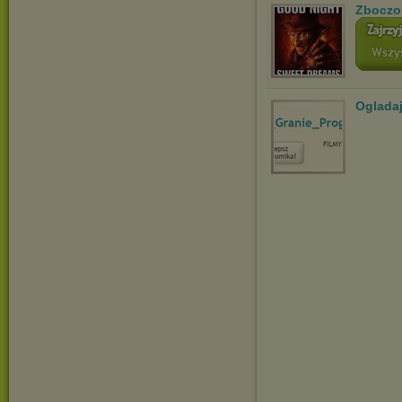
Zboczo
Ogladaj