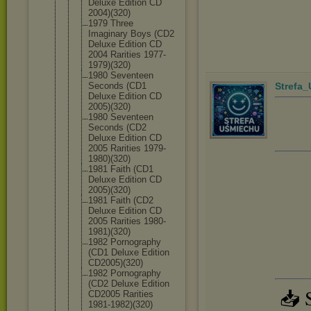
Deluxe Edition CD
2004)(320)
1979 Three
Imaginary Boys (CD2
Deluxe Edition CD
2004 Rarities 1977-
1979)(
320)
1980 Seventeen
Seconds (CD1
Strefa
Deluxe Edition CD
2005)(320)
1980 Seventeen
Seconds (CD2
Deluxe Edition CD
2005 Rarities 1979-
1980)(
320)
1981 Faith (CD1
Deluxe Edition CD
2005)(320)
1981 Faith (CD2
Deluxe Edition CD
2005 Rarities 1980-
1981)(
320)
1982 Pornography
(CD1 Deluxe Edition
CD2005)(320
)
1982 Pornography
(CD2 Deluxe Edition
📥 
CD2005 Rarities
1981-1982)(
320)