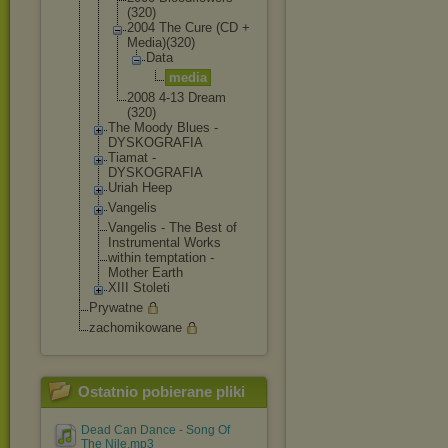
(320)
2004 The Cure (CD +
Media)(320)
Data
media
2008 4-13 Dream
(320)
The Moody Blues -
DYSKOGRAFIA
Tiamat -
DYSKOGRAFIA
Uriah Heep
Vangelis
Vangelis - The Best of
Instrumental Works
within temptation -
Mother Earth
XIII Stoleti
Prywatne
zachomikowane
Ostatnio pobierane pliki
Dead Can Dance - Song Of
The Nile.mp3