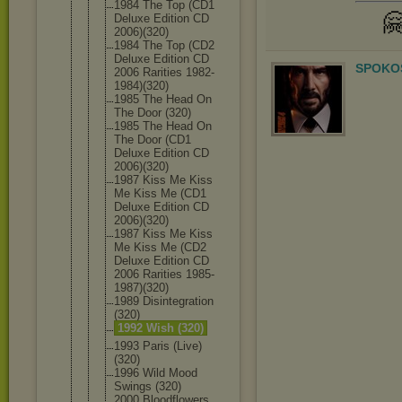
1984 The Top (CD1

Deluxe Edition CD
2006)(320)
1984 The Top (CD2
Deluxe Edition CD
SPOKOS
2006 Rarities 1982-
1984)(
320)
1985 The Head On
The Door (320)
1985 The Head On
The Door (CD1
Deluxe Edition CD
2006)(320)
1987 Kiss Me Kiss
Me Kiss Me (CD1
Deluxe Edition CD
2006)(320)
1987 Kiss Me Kiss
Me Kiss Me (CD2
Deluxe Edition CD
2006 Rarities 1985-
1987)(
320)
1989 Disintegrat
ion
(320)
1992 Wish (320)
1993 Paris (Live)
(320)
1996 Wild Mood
Swings (320)
2000 Bloodflower
s