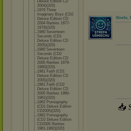
Deluxe Edition CD
2004)(320)
1979 Three
Imaginary Boys (CD2
Strefa
Deluxe Edition CD
2004 Rarities 1977-
1979)(
320)
1980 Seventeen
Seconds (CD1
Deluxe Edition CD
2005)(320)
1980 Seventeen
Seconds (CD2
Deluxe Edition CD
2005 Rarities 1979-
1980)(
320)
1981 Faith (CD1
Deluxe Edition CD
2005)(320)
1981 Faith (CD2
Deluxe Edition CD
2005 Rarities 1980-
1981)(
320)
1982 Pornography
📥 
(CD1 Deluxe Edition
CD2005)(320
)
1982 Pornography
(CD2 Deluxe Edition
CD2005 Rarities
1981-1982)(
320)