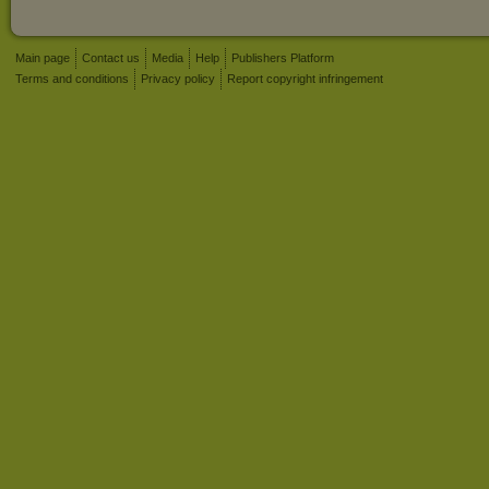
Main page
Contact us
Media
Help
Publishers Platform
Terms and conditions
Privacy policy
Report copyright infringement