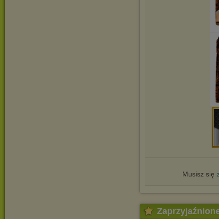
Musisz się
Zaprzyjaźnion