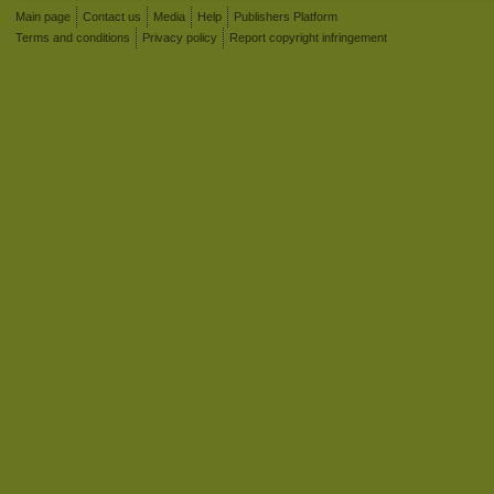
Main page
Contact us
Media
Help
Publishers Platform
Terms and conditions
Privacy policy
Report copyright infringement