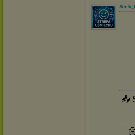
Strefa
📥 
