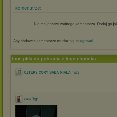
Komentarze:
Nie ma jeszcze żadnego komentarza. Dodaj go jak
Aby dodawać komentarze musisz się
zalogować
Inne pliki do pobrania z tego chomika
.mp3
CZTERY CORY BABA MIALA
.3gp
cień