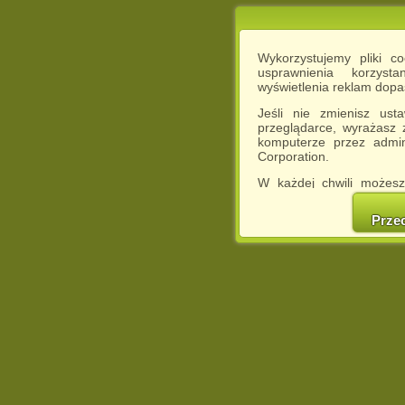
Wykorzystujemy pliki c
usprawnienia korzyst
wyświetlenia reklam dop
Jeśli nie zmienisz ust
przeglądarce, wyrażasz
komputerze przez admin
Corporation.
W każdej chwili możesz
cookies w swojej przeglą
w naszej Pol
Prze
http://chomikuj.pl/Polity
Jednocześnie informuje
może spowodować ogr
Chomikuj.pl.
W przypadku braku twojej
prosimy o opuszczenie se
Wykorzystanie plików c
(dostosowanie reklam do
działań marketingowych).
Wyrażenie sprzeciwu spo