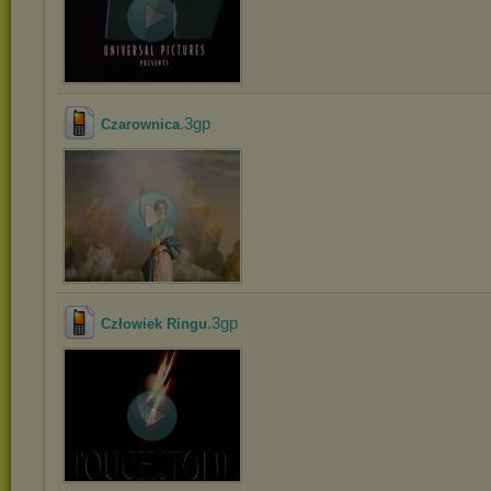
.3gp
Czarownica
.3gp
Człowiek Ringu