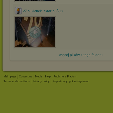
.3gp
27 sukienek lektor pl
więcej plików z tego folderu...
Main page
Contact us
Media
Help
Publishers Platform
Terms and conditions
Privacy policy
Report copyright infringement