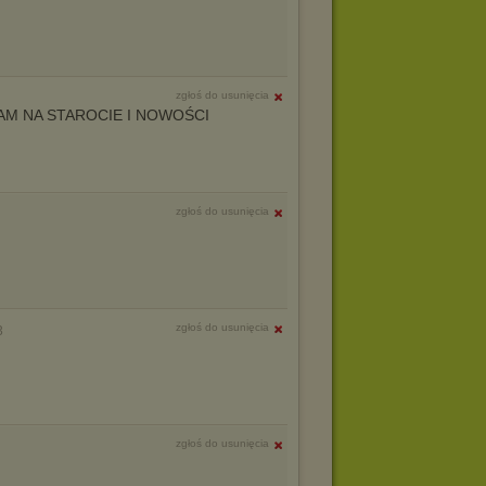
zgłoś do usunięcia
AM NA STAROCIE I NOWOŚCI
zgłoś do usunięcia
zgłoś do usunięcia
3
zgłoś do usunięcia