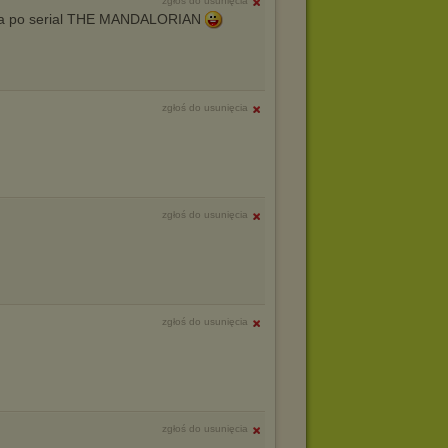
zgłoś do usunięcia
ka po serial THE MANDALORIAN
zgłoś do usunięcia
zgłoś do usunięcia
zgłoś do usunięcia
zgłoś do usunięcia