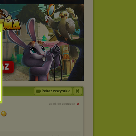
Pokaż wszystkie
zgłoś do usunięcia
e