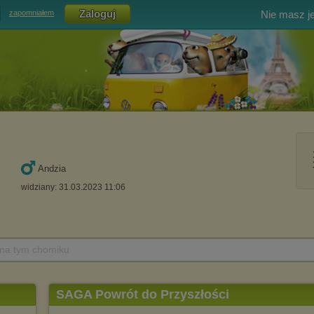
Nie masz j
zapomniałem
Andzia
widziany: 31.03.2023 11:06
 na tym chomiku
SAGA Powrót do Przyszłości