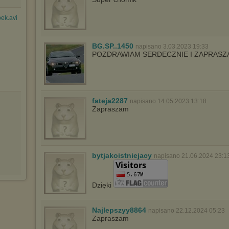
pek.avi
BG.SP..1450
napisano 3.03.2023 19:33
POZDRAWIAM SERDECZNIE I ZAPRASZ
fateja2287
napisano 14.05.2023 13:18
Zapraszam
bytjakoistniejacy
napisano 21.06.2024 23:1
Dzięki
Najlepszyy8864
napisano 22.12.2024 05:23
Zapraszam