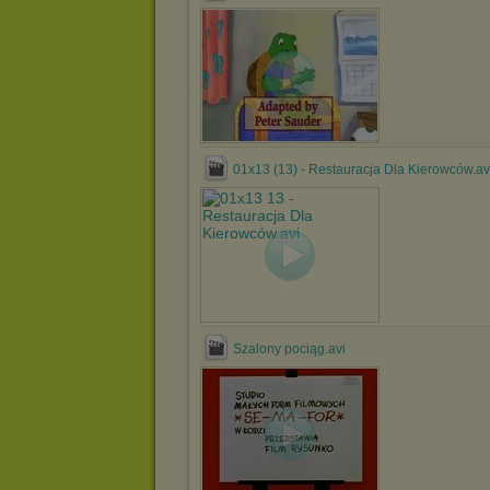
01x13 (13) - Restauracja Dla Kierowców.av
Szalony pociąg.avi