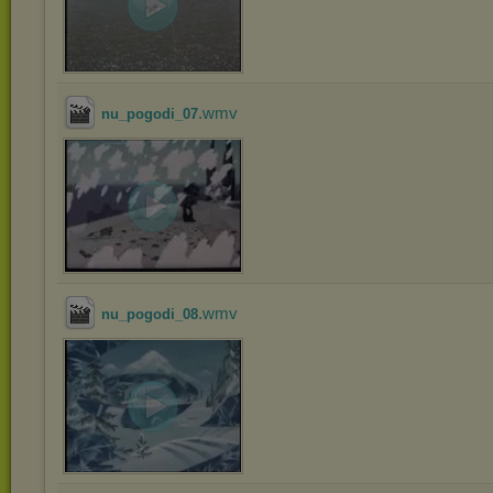
.wmv
nu_pogodi_07
.wmv
nu_pogodi_08