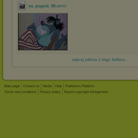
.wmv
nu_pogodi_09
więcej plików z tego folderu...
Main page
Contact us
Media
Help
Publishers Platform
Terms and conditions
Privacy policy
Report copyright infringement