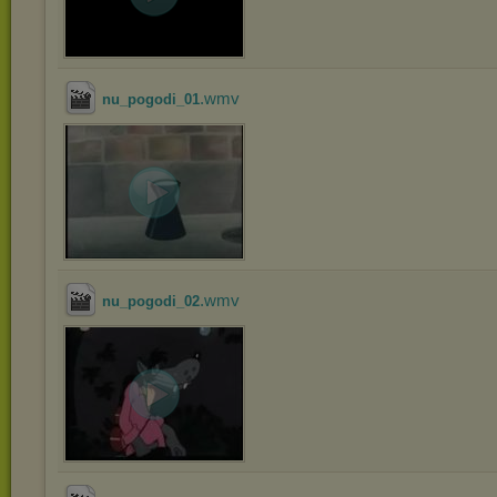
.wmv
nu_pogodi_01
.wmv
nu_pogodi_02