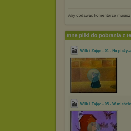
Aby dodawać komentarze musisz
Inne pliki do pobrania z 
.
Wilk i Zając - 01 - Na plaży
Wilk i Zając - 05 - W mieście