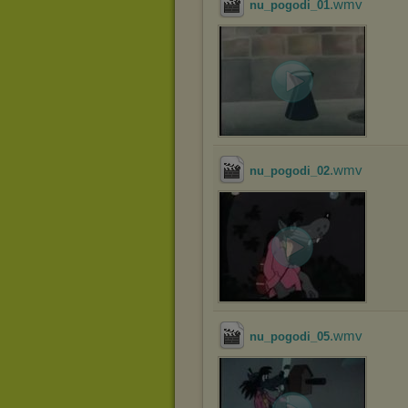
.wmv
nu_pogodi_01
.wmv
nu_pogodi_02
.wmv
nu_pogodi_05