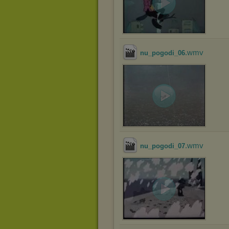
.wmv
nu_pogodi_06
.wmv
nu_pogodi_07