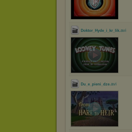
.avi
Doktor_Hyde_i_kr_lik
.avi
Du_e_pieni_dze