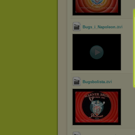
.avi
Bugs_i_Napoleon
.avi
Bugsbolista