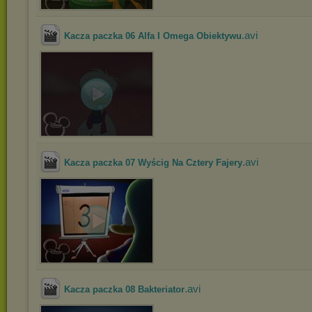
.avi
Kacza paczka 06 Alfa I Omega Obiektywu
.avi
Kacza paczka 07 Wyścig Na Cztery Fajery
.avi
Kacza paczka 08 Bakteriator