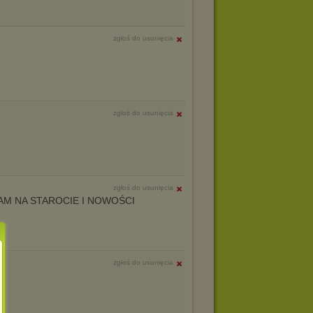
zgłoś do usunięcia
zgłoś do usunięcia
zgłoś do usunięcia
AM NA STAROCIE I NOWOŚCI
zgłoś do usunięcia