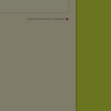
Zgłoś jeśli naruszono regulamin