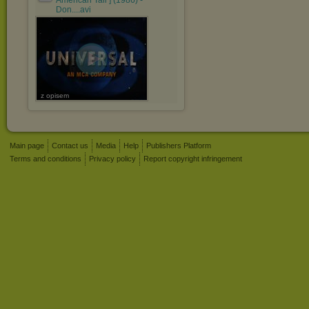
American Tail ] (1986) -
Don....avi
z opisem
Main page
Contact us
Media
Help
Publishers Platform
Terms and conditions
Privacy policy
Report copyright infringement