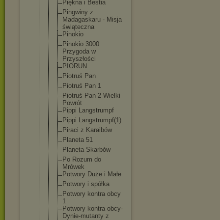
Piękna i Bestia
Pingwiny z
Madagaskaru - Misja
świąteczna
Pinokio
Pinokio 3000
Przygoda w
Przyszłości
PIORUN
Piotruś Pan
Piotruś Pan 1
Piotruś Pan 2 Wielki
Powrót
Pippi Langstrumpf
Pippi Langstrumpf
(1)
Piraci z Karaibów
Planeta 51
Planeta Skarbów
Po Rozum do
Mrówek
Potwory Duże i Małe
Potwory i spółka
Potwory kontra obcy
1
Potwory kontra obcy-
Dynie-
mutanty z