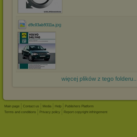
.jpg
d9c03ab9311a
więcej plików z tego folderu..
Main page
Contact us
Media
Help
Publishers Platform
Terms and conditions
Privacy policy
Report copyright infringement