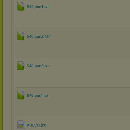
.rar
S40.part1
.rar
S40.part2
.rar
S40.part3
.rar
S40.part4
.jpg
VOLVO