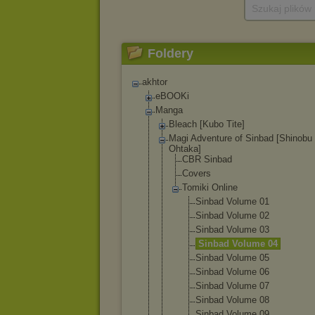
Szukaj plików
Foldery
akhtor
eBOOKi
Manga
Bleach [Kubo Tite]
Magi Adventure of Sinbad [Shinobu
Ohtaka]
CBR Sinbad
Covers
Tomiki Online
Sinbad Volume 01
Sinbad Volume 02
Sinbad Volume 03
Sinbad Volume 04
Sinbad Volume 05
Sinbad Volume 06
Sinbad Volume 07
Sinbad Volume 08
Sinbad Volume 09