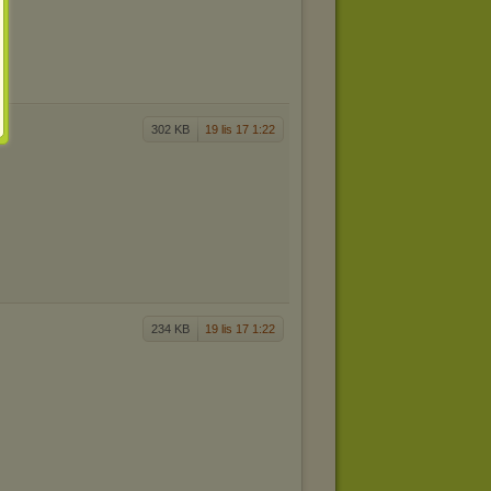
302 KB
19 lis 17 1:22
234 KB
19 lis 17 1:22