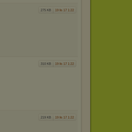
275 KB
19 lis 17 1:22
310 KB
19 lis 17 1:22
219 KB
19 lis 17 1:22