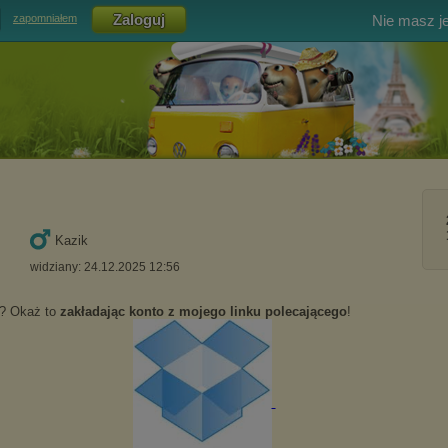
Nie masz j
zapomniałem
Kazik
widziany: 24.12.2025 12:56