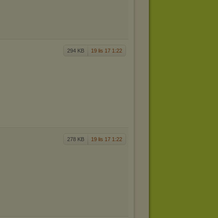
294 KB
19 lis 17 1:22
278 KB
19 lis 17 1:22