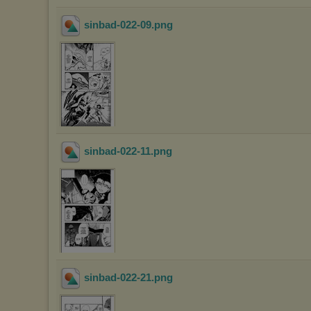
sinbad-022-09
.png
sinbad-022-11
.png
sinbad-022-21
.png