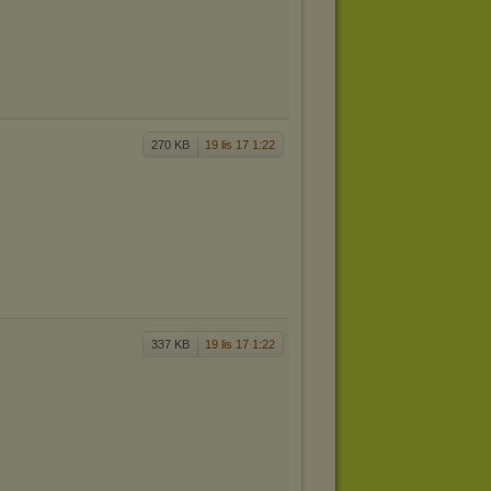
270 KB
19 lis 17 1:22
337 KB
19 lis 17 1:22