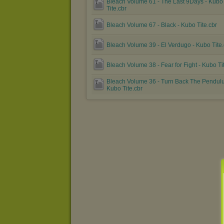
Bleach Volume 61 - The Last 9Days - Kubo
Tite.cbr
Bleach Volume 67 - Black - Kubo Tite.cbr
Bleach Volume 39 - El Verdugo - Kubo Tite.
Bleach Volume 38 - Fear for Fight - Kubo Ti
Bleach Volume 36 - Turn Back The Pendul
Kubo Tite.cbr