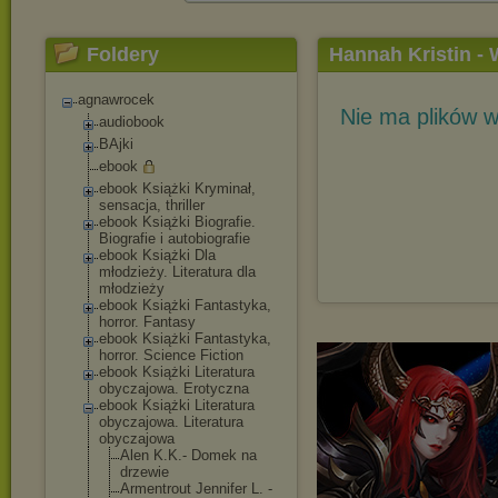
Foldery
Hannah Kristin -
agnawrocek
Nie ma plików w
audiobook
BAjki
ebook
ebook Książki Kryminał,
sensacja, thriller
ebook Książki Biografie.
Biografie i autobiografie
ebook Książki Dla
młodzieży. Literatura dla
młodzieży
ebook Książki Fantastyka,
horror. Fantasy
ebook Książki Fantastyka,
horror. Science Fiction
ebook Książki Literatura
obyczajowa. Erotyczna
ebook Książki Literatura
obyczajowa. Literatura
obyczajowa
Alen K.K.- Domek na
drzewie
Armentrout Jennifer L. -