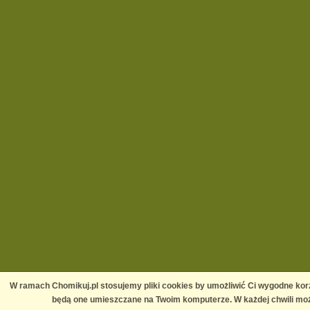
W ramach Chomikuj.pl stosujemy pliki cookies by umożliwić Ci wygodne korz
będą one umieszczane na Twoim komputerze. W każdej chwili moż