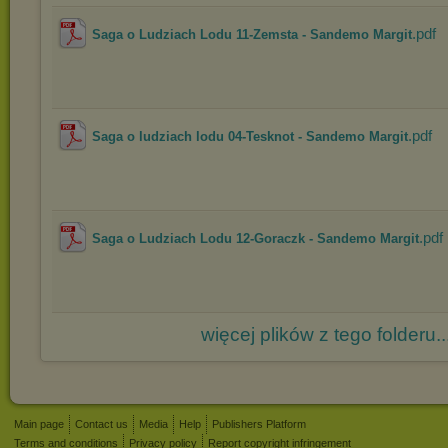
.pdf
Saga o Ludziach Lodu 11-Zemsta - Sandemo Margit
.pdf
Saga o ludziach lodu 04-Tesknot - Sandemo Margit
.pdf
Saga o Ludziach Lodu 12-Goraczk - Sandemo Margit
więcej plików z tego folderu..
Main page
Contact us
Media
Help
Publishers Platform
Terms and conditions
Privacy policy
Report copyright infringement