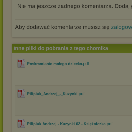
Nie ma jeszcze żadnego komentarza. Dodaj g
Aby dodawać komentarze musisz się
zalogo
Inne pliki do pobrania z tego chomika
.pdf
Poskramianie małego dziecka
.pdf
Pilipiuk_Andrzej_-_Kuzynki
.pdf
Pilipiuk Andrzej - Kuzynki 02 - Księżniczka