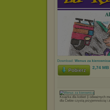
Download:
Wenus za kierownica
2,74 MB
Pobierz
Książka dla kobiet (i odważnych m
dla Ciebie czystą przyjemnością i