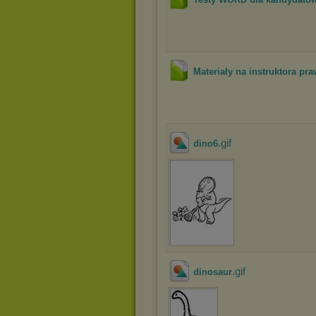
Materiały na instruktora pr
.gif
dino6
.gif
dinosaur