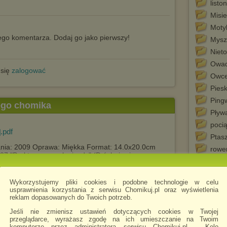
listo
Misie
Motyl
go komentarza. Dodaj go jako pierwszy!
Mysz
Niet
Owa
 się
zalogować
Owc
Piesk
Ping
tego chomika
Pływ
pocią
.pdf
]
Ptasz
ia: 2009 Oprawa: Miękka Format: 14.0x20.0cm
rowe
787 "Praktyczna nauka jazdy" (Próchniewicz
Ryby
kierowania pojazdem. Jest owocem wieloletnich
azdy. Przejrzyste ilustracje i schematy, szkice
samo
roku - wszystko to składa się na praktyczne porady,
Wykorzystujemy pliki cookies i podobne technologie w celu
samo
. Książka nie zastąpi Podręcznika kierowcy
usprawnienia korzystania z serwisu Chomikuj.pl oraz wyświetlenia
 który uczy zasad ruchu drogowego i bezpiecznej
reklam dopasowanych do Twoich potrzeb.
Słoni
nauka jazdy jest jego dobrym uzupełnieniem.
smok
 zakresu: porządek i bezpieczeństwo ruchu na
Jeśli nie zmienisz ustawień dotyczących cookies w Twojej
przeglądarce, wyrażasz zgodę na ich umieszczanie na Twoim
odem, jazda w trudnych warunkach.
Stra
komputerze przez administratora serwisu Chomikuj.pl – Kelo