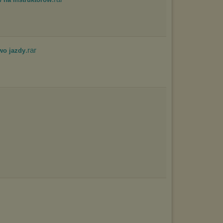
.rar
awo jazdy