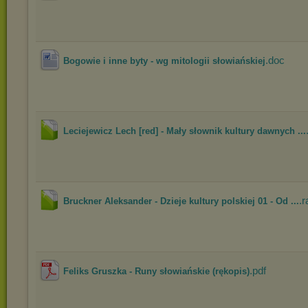
.doc
Bogowie i inne byty - wg mitologii słowiańskiej
Leciejewicz Lech [red] - Mały słownik kultury dawnych ...
.r
Bruckner Aleksander - Dzieje kultury polskiej 01 - Od ...
.pdf
Feliks Gruszka - Runy słowiańskie (rękopis)