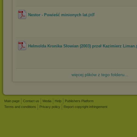
.pdf
Nestor - Powieść minionych lat
.
Helmolda Kronika Słowian (2003) przeł Kazimierz Liman
więcej plików z tego folderu...
Main page
Contact us
Media
Help
Publishers Platform
Terms and conditions
Privacy policy
Report copyright infringement