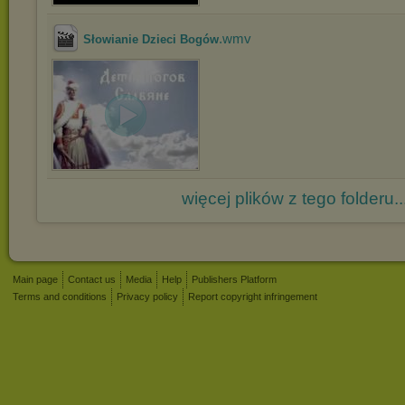
.wmv
Słowianie Dzieci Bogów
więcej plików z tego folderu..
Main page
Contact us
Media
Help
Publishers Platform
Terms and conditions
Privacy policy
Report copyright infringement