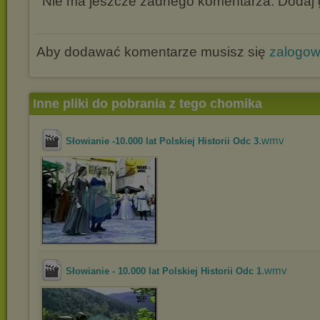
Nie ma jeszcze żadnego komentarza. Dodaj g
Aby dodawać komentarze musisz się
zalogo
Inne pliki do pobrania z tego chomika
.wmv
Słowianie -10.000 lat Polskiej Historii Odc 3
.wmv
Słowianie - 10.000 lat Polskiej Historii Odc 1