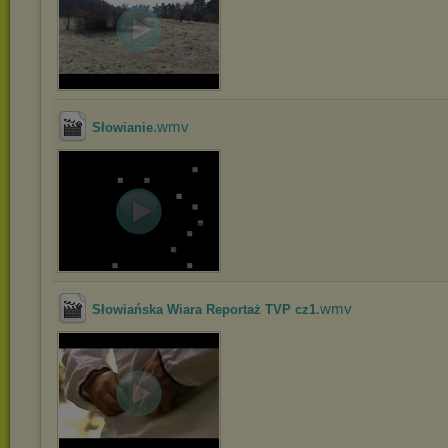
.wmv
Słowianie
.wmv
Słowiańska Wiara Reportaż TVP cz1