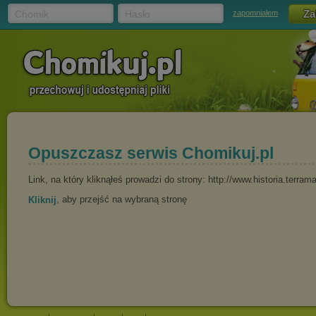
Chomik
Hasło
zapomniałem
Opuszczasz serwis Chomikuj.pl
Link, na który kliknąłeś prowadzi do strony: http://www.historia.terra
, aby przejść na wybraną stronę