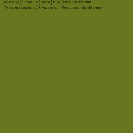
Main page
Contact us
Media
Help
Publishers Platform
Terms and conditions
Privacy policy
Report copyright infringement