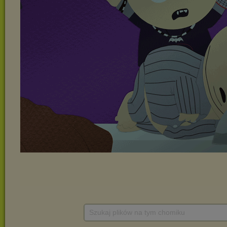
Szukaj plików na tym chomiku