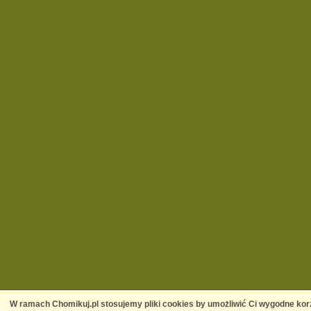
W ramach Chomikuj.pl stosujemy pliki cookies by umożliwić Ci wygodne korz