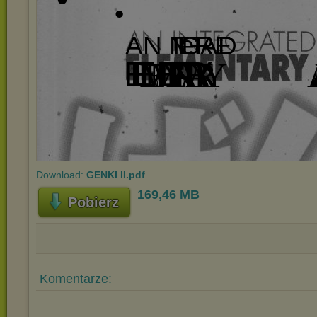
Download:
GENKI II.pdf
169,46 MB
Pobierz
Komentarze: