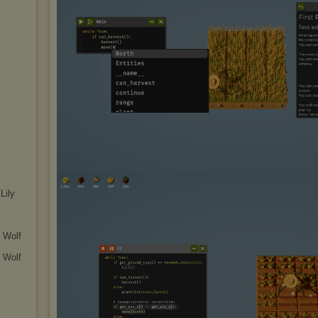
Lily
 Wolf
 Wolf