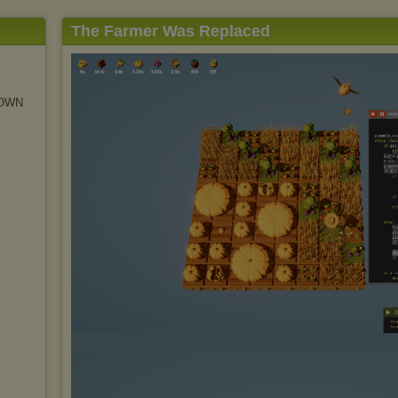
The Farmer Was Replaced
NOWN