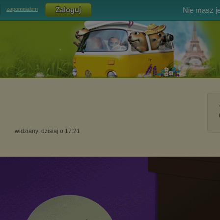
Nie masz j
zapomniałem
widziany: dzisiaj o 17:21