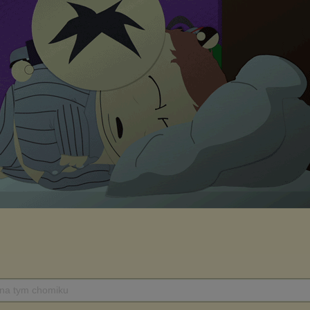
 na tym chomiku