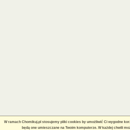
W ramach Chomikuj.pl stosujemy pliki cookies by umożliwić Ci wygodne korz
będą one umieszczane na Twoim komputerze. W każdej chwili moż