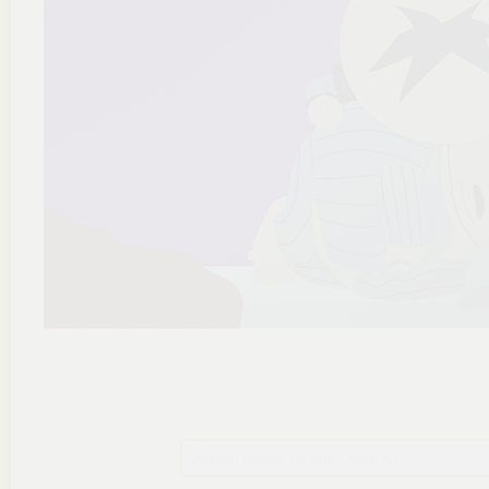
Szukaj plików na tym chomiku