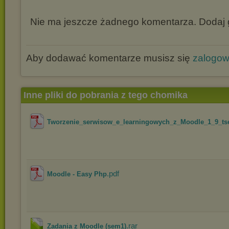
Nie ma jeszcze żadnego komentarza. Dodaj g
Aby dodawać komentarze musisz się
zalogo
Inne pliki do pobrania z tego chomika
Tworzenie_serwisow_e_learningowych_z_Moodle_1_9_t
.pdf
Moodle - Easy Php
.rar
Zadania z Moodle (sem1)