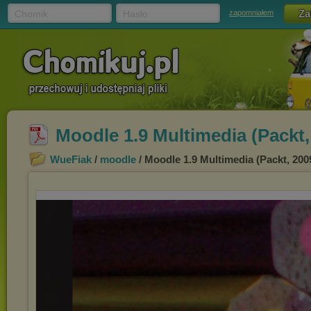
Chomik
Hasło
zapomniałem
Moodle 1.9 Multimedia (Packt,
WueFiak
/
moodle
/ Moodle 1.9 Multimedia (Packt, 200