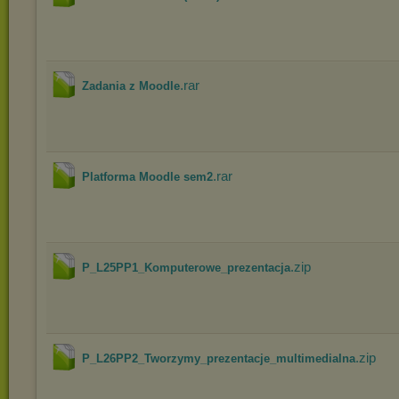
.rar
Zadania z Moodle
.rar
Platforma Moodle sem2
.zip
P_L25PP1_Komputerowe_prezentacja
.zip
P_L26PP2_Tworzymy_prezentacje_multimedialna