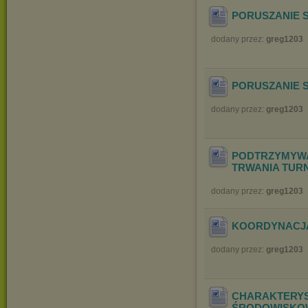
PORUSZANIE S
dodany przez:
greg1203
PORUSZANIE S
dodany przez:
greg1203
PODTRZYMYWA
TRWA
NIA TUR
dodany przez:
greg1203
KOORDYNACJA
dodany przez:
greg1203
CHARAKTERY
ŚRODOWISKO