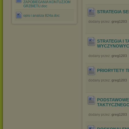
ZAPOBIEGANIA KONTUZJOM
GRZBIETU.doc
STRATEGIA S
opis i analiza 824a.doc
dodany przez:
greg1203
STRATEGIA I 
WYCZYNOWY
dodany przez:
greg1203
PRIORYTETY 
dodany przez:
greg1203
PODSTAWOWE Z
TAKTYCZN
EGO
dodany przez:
greg1203