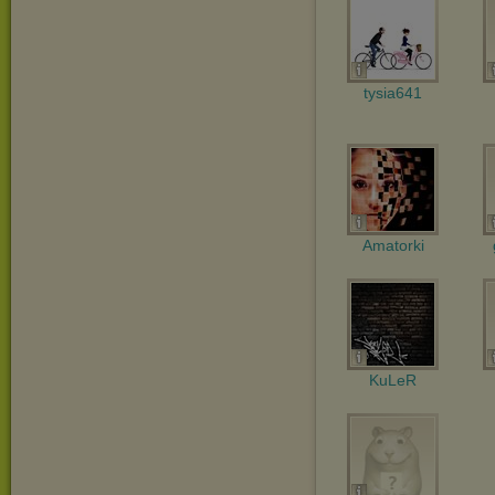
tysia641
Amatorki
KuLeR