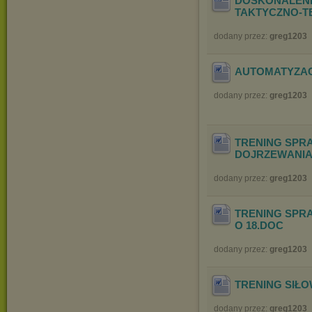
DOSKONALENI
TAKTYCZN
O-T
dodany przez:
greg1203
AUTOMATYZA
dodany przez:
greg1203
TRENING SPR
DOJRZEW
ANI
dodany przez:
greg1203
TRENING SPRA
O 18
.DOC
dodany przez:
greg1203
TRENING SIŁ
dodany przez:
greg1203