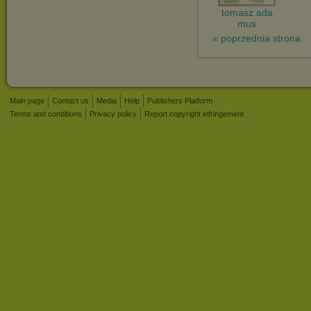
tomasz.ada
mus
« poprzednia strona
Main page
Contact us
Media
Help
Publishers Platform
Terms and conditions
Privacy policy
Report copyright infringement