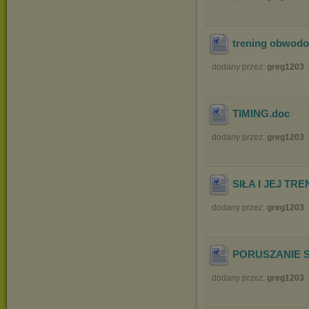
trening obwod
dodany przez:
greg1203
TIMING
.doc
dodany przez:
greg1203
SIŁA I JEJ TR
dodany przez:
greg1203
PORUSZANIE S
dodany przez:
greg1203