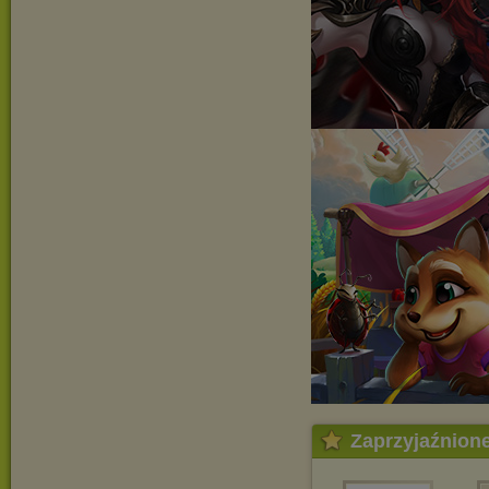
Zaprzyjaźnion