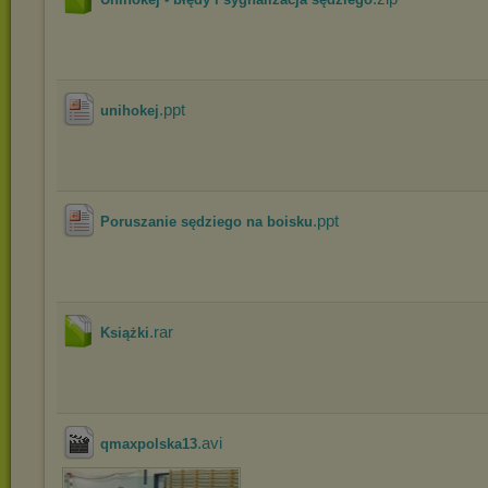
.ppt
unihokej
.ppt
Poruszanie sędziego na boisku
.rar
Książki
.avi
qmaxpolska13